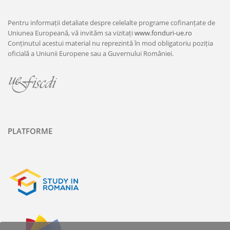
Pentru informații detaliate despre celelalte programe cofinanțate de
Uniunea Europeană, vă invităm sa vizitați
www.fonduri-ue.ro
Conținutul acestui material nu reprezintă în mod obligatoriu poziția
oficială a Uniunii Europene sau a Guvernului României.
PLATFORME