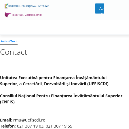
Acces
cont
ArticolText
Contact
Unitatea Executivă pentru Finanţarea Învăţământului
Superior, a Cercetării, Dezvoltării şi Inovării (UEFISCDI)
Consiliul Naţional Pentru Finanţarea Învăţământului Superior
(CNFIS)
Email
: rmu@uefiscdi.ro
Telefon
: 021 307 19 03; 021 307 19 55