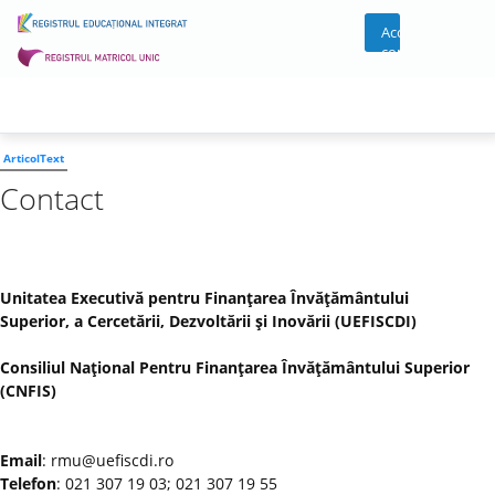
Acces
cont
ArticolText
Contact
Unitatea Executivă pentru Finanţarea Învăţământului
Superior, a Cercetării, Dezvoltării şi Inovării (UEFISCDI)
Consiliul Naţional Pentru Finanţarea Învăţământului Superior
(CNFIS)
Email
: rmu@uefiscdi.ro
Telefon
: 021 307 19 03; 021 307 19 55