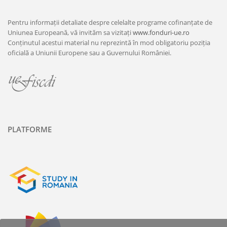
Pentru informații detaliate despre celelalte programe cofinanțate de
Uniunea Europeană, vă invităm sa vizitați
www.fonduri-ue.ro
Conținutul acestui material nu reprezintă în mod obligatoriu poziția
oficială a Uniunii Europene sau a Guvernului României.
PLATFORME