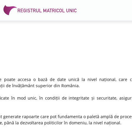
 se poate accesa o bază de date unică la nivel național, care 
venții de învățământ superior din România.
icate în mod unic, în condiții de integritate și securitate, asigu
nt generate rapoarte care pot fundamenta o paletă amplă de proces
, până la dezvoltarea politicilor în domeniu, la nivel național.