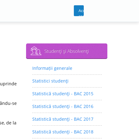
Acces
cont
Studenţi şi Absolvenţi
Informații generale
Statistici studenţi
cuprinde
Statistică studenţi - BAC 2015
rându-se
Statistică studenţi - BAC 2016
Statistică studenţi - BAC 2017
e, de la
Statistică studenţi - BAC 2018