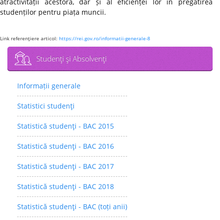
atractivității acestora, dar și al eficienței lor în pregătirea
studenților pentru piața muncii.
Link referenţiere articol:
https://rei.gov.ro/informatii-generale-8
Studenţi şi Absolvenţi
Informații generale
Statistici studenţi
Statistică studenţi - BAC 2015
Statistică studenţi - BAC 2016
Statistică studenţi - BAC 2017
Statistică studenţi - BAC 2018
Statistică studenţi - BAC (toți anii)