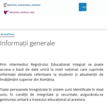
Acces
cont
ArticolText
Informații generale
Prin intermediul Registrului Educațional Integrat se poate
accesa o bază de date unică la nivel național, care cuprinde
informații detaliate referitoare la studenții și absolvenții de
învățământ superior din România.
Toate persoanele înregistrate în sistem sunt identificate în mod
unic, în condiții de integritate și securitate, asigurându-se
gestiunea unitară a traseului educațional al acestora.