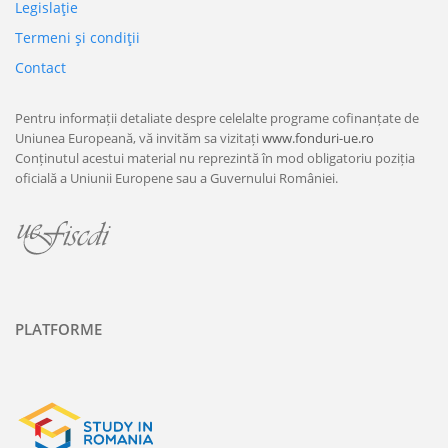
Legislaţie
Termeni şi condiţii
Contact
Pentru informații detaliate despre celelalte programe cofinanțate de
Uniunea Europeană, vă invităm sa vizitați
www.fonduri-ue.ro
Conținutul acestui material nu reprezintă în mod obligatoriu poziția
oficială a Uniunii Europene sau a Guvernului României.
PLATFORME