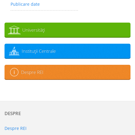
Publicare date
Universităţi
Instituţii Centrale
Despre REI
DESPRE
Despre REI