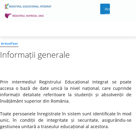
Acces
cont
ArticolText
Informații generale
Prin intermediul Registrului Educațional Integrat se poate
accesa o bază de date unică la nivel național, care cuprinde
informații detaliate referitoare la studenții și absolvenții de
învățământ superior din România.
Toate persoanele înregistrate în sistem sunt identificate în mod
unic, în condiții de integritate și securitate, asigurându-se
gestiunea unitară a traseului educațional al acestora.