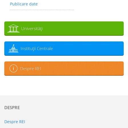
Publicare date
Universităţi
Instituţii Centrale
Despre REI
DESPRE
Despre REI