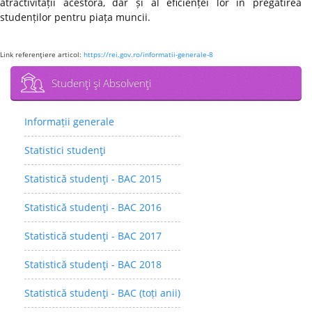
atractivității acestora, dar și al eficienței lor în pregătirea
studenților pentru piața muncii.
Link referenţiere articol:
https://rei.gov.ro/informatii-generale-8
Studenţi şi Absolvenţi
Informații generale
Statistici studenţi
Statistică studenţi - BAC 2015
Statistică studenţi - BAC 2016
Statistică studenţi - BAC 2017
Statistică studenţi - BAC 2018
Statistică studenţi - BAC (toți anii)