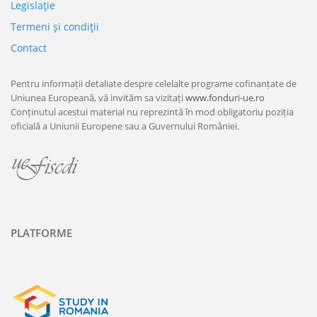
Legislaţie
Termeni şi condiţii
Contact
Pentru informații detaliate despre celelalte programe cofinanțate de
Uniunea Europeană, vă invităm sa vizitați
www.fonduri-ue.ro
Conținutul acestui material nu reprezintă în mod obligatoriu poziția
oficială a Uniunii Europene sau a Guvernului României.
PLATFORME