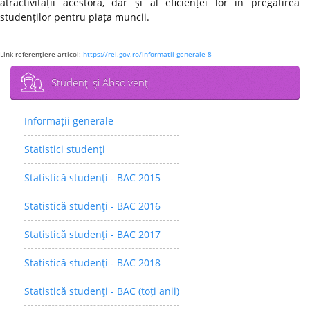
atractivității acestora, dar și al eficienței lor în pregătirea
studenților pentru piața muncii.
Link referenţiere articol:
https://rei.gov.ro/informatii-generale-8
Studenţi şi Absolvenţi
Informații generale
Statistici studenţi
Statistică studenţi - BAC 2015
Statistică studenţi - BAC 2016
Statistică studenţi - BAC 2017
Statistică studenţi - BAC 2018
Statistică studenţi - BAC (toți anii)