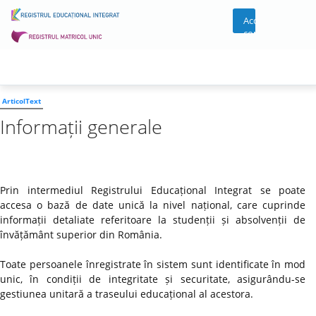
Acces
cont
ArticolText
Informații generale
Prin intermediul Registrului Educațional Integrat se poate
accesa o bază de date unică la nivel național, care cuprinde
informații detaliate referitoare la studenții și absolvenții de
învățământ superior din România.
Toate persoanele înregistrate în sistem sunt identificate în mod
unic, în condiții de integritate și securitate, asigurându-se
gestiunea unitară a traseului educațional al acestora.