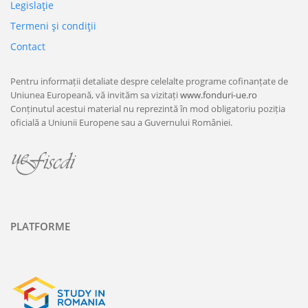
Legislaţie
Termeni şi condiţii
Contact
Pentru informații detaliate despre celelalte programe cofinanțate de
Uniunea Europeană, vă invităm sa vizitați
www.fonduri-ue.ro
Conținutul acestui material nu reprezintă în mod obligatoriu poziția
oficială a Uniunii Europene sau a Guvernului României.
PLATFORME