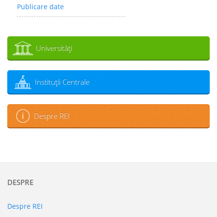
Publicare date
Universităţi
Instituţii Centrale
Despre REI
DESPRE
Despre REI