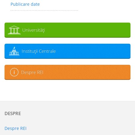
Publicare date
Universităţi
Instituţii Centrale
Despre REI
DESPRE
Despre REI