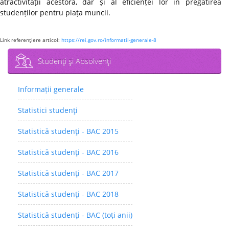
atractivității acestora, dar și al eficienței lor în pregătirea
studenților pentru piața muncii.
Link referenţiere articol:
https://rei.gov.ro/informatii-generale-8
Studenţi şi Absolvenţi
Informații generale
Statistici studenţi
Statistică studenţi - BAC 2015
Statistică studenţi - BAC 2016
Statistică studenţi - BAC 2017
Statistică studenţi - BAC 2018
Statistică studenţi - BAC (toți anii)