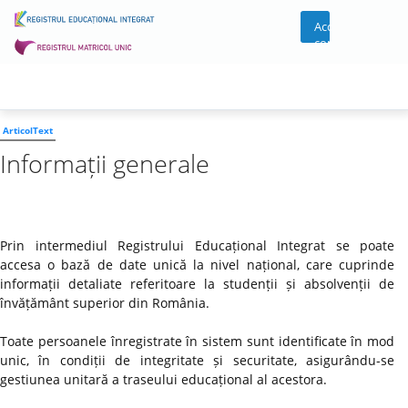
Acces
cont
ArticolText
Informații generale
Prin intermediul Registrului Educațional Integrat se poate
accesa o bază de date unică la nivel național, care cuprinde
informații detaliate referitoare la studenții și absolvenții de
învățământ superior din România.
Toate persoanele înregistrate în sistem sunt identificate în mod
unic, în condiții de integritate și securitate, asigurându-se
gestiunea unitară a traseului educațional al acestora.