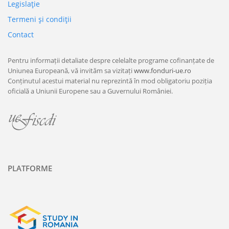
Legislaţie
Termeni şi condiţii
Contact
Pentru informații detaliate despre celelalte programe cofinanțate de
Uniunea Europeană, vă invităm sa vizitați
www.fonduri-ue.ro
Conținutul acestui material nu reprezintă în mod obligatoriu poziția
oficială a Uniunii Europene sau a Guvernului României.
PLATFORME