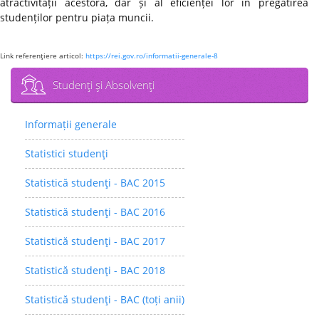
atractivității acestora, dar și al eficienței lor în pregătirea
studenților pentru piața muncii.
Link referenţiere articol:
https://rei.gov.ro/informatii-generale-8
Studenţi şi Absolvenţi
Informații generale
Statistici studenţi
Statistică studenţi - BAC 2015
Statistică studenţi - BAC 2016
Statistică studenţi - BAC 2017
Statistică studenţi - BAC 2018
Statistică studenţi - BAC (toți anii)