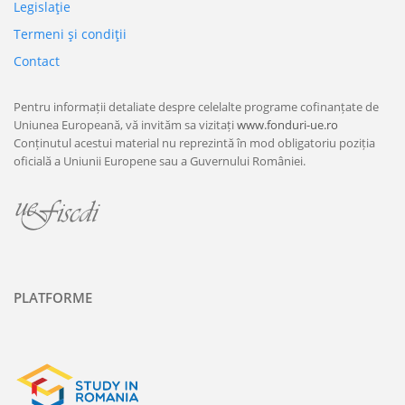
Legislaţie
Termeni şi condiţii
Contact
Pentru informații detaliate despre celelalte programe cofinanțate de
Uniunea Europeană, vă invităm sa vizitați
www.fonduri-ue.ro
Conținutul acestui material nu reprezintă în mod obligatoriu poziția
oficială a Uniunii Europene sau a Guvernului României.
PLATFORME