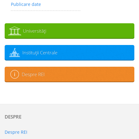
Publicare date
Universităţi
Instituţii Centrale
Despre REI
DESPRE
Despre REI