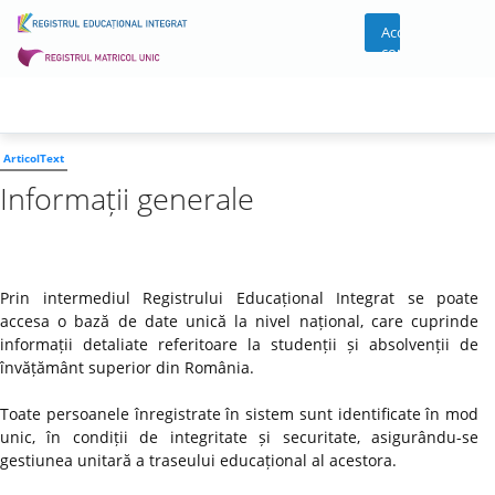
Acces
cont
ArticolText
Informații generale
Prin intermediul Registrului Educațional Integrat se poate
accesa o bază de date unică la nivel național, care cuprinde
informații detaliate referitoare la studenții și absolvenții de
învățământ superior din România.
Toate persoanele înregistrate în sistem sunt identificate în mod
unic, în condiții de integritate și securitate, asigurându-se
gestiunea unitară a traseului educațional al acestora.