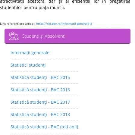
atractivității acestora, dar și al eficienței lor în pregătirea
studenților pentru piața muncii.
Link referenţiere articol:
https://rei.gov.ro/informatii-generale-8
Studenţi şi Absolvenţi
Informații generale
Statistici studenţi
Statistică studenţi - BAC 2015
Statistică studenţi - BAC 2016
Statistică studenţi - BAC 2017
Statistică studenţi - BAC 2018
Statistică studenţi - BAC (toți anii)