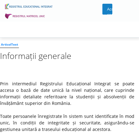
Acces
cont
ArticolText
Informații generale
Prin intermediul Registrului Educațional Integrat se poate
accesa o bază de date unică la nivel național, care cuprinde
informații detaliate referitoare la studenții și absolvenții de
învățământ superior din România.
Toate persoanele înregistrate în sistem sunt identificate în mod
unic, în condiții de integritate și securitate, asigurându-se
gestiunea unitară a traseului educațional al acestora.