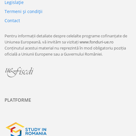
Legislaţie
Termeni şi condiţii
Contact
Pentru informații detaliate despre celelalte programe cofinanțate de
Uniunea Europeană, vă invităm sa vizitați
www.fonduri-ue.ro
Conținutul acestui material nu reprezintă în mod obligatoriu poziția
oficială a Uniunii Europene sau a Guvernului României.
PLATFORME