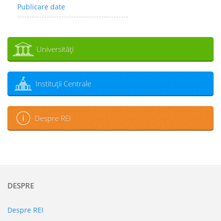
Publicare date
Universităţi
Instituţii Centrale
Despre REI
DESPRE
Despre REI