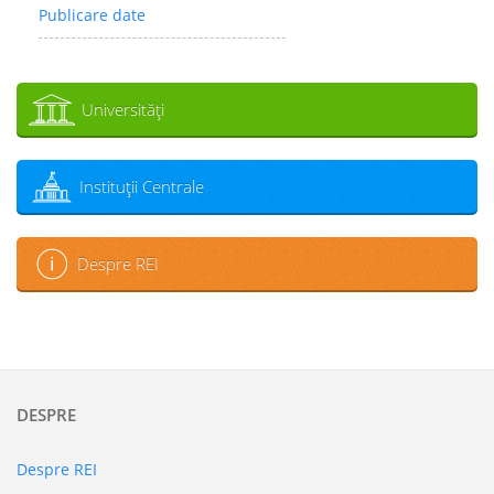
Publicare date
Universităţi
Instituţii Centrale
Despre REI
DESPRE
Despre REI