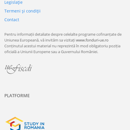
Legislaţie
Termeni şi condiţii
Contact
Pentru informații detaliate despre celelalte programe cofinanțate de
Uniunea Europeană, vă invităm sa vizitați
www.fonduri-ue.ro
Conținutul acestui material nu reprezintă în mod obligatoriu poziția
oficială a Uniunii Europene sau a Guvernului României.
PLATFORME