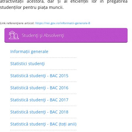
atractivității acestora, dar și al eficienței lor în pregătirea
studenților pentru piața muncii.
Link referenţiere articol:
https://rei.gov.ro/informatii-generale-8
Studenţi şi Absolvenţi
Informații generale
Statistici studenţi
Statistică studenţi - BAC 2015
Statistică studenţi - BAC 2016
Statistică studenţi - BAC 2017
Statistică studenţi - BAC 2018
Statistică studenţi - BAC (toți anii)