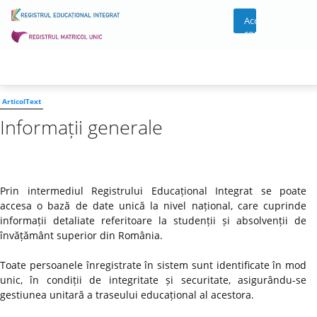
Acces
cont
ArticolText
Informații generale
Prin intermediul Registrului Educațional Integrat se poate
accesa o bază de date unică la nivel național, care cuprinde
informații detaliate referitoare la studenții și absolvenții de
învățământ superior din România.
Toate persoanele înregistrate în sistem sunt identificate în mod
unic, în condiții de integritate și securitate, asigurându-se
gestiunea unitară a traseului educațional al acestora.