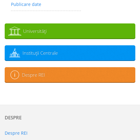
Publicare date
Universităţi
Instituţii Centrale
Despre REI
DESPRE
Despre REI