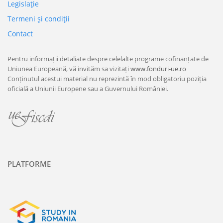
Legislaţie
Termeni şi condiţii
Contact
Pentru informații detaliate despre celelalte programe cofinanțate de
Uniunea Europeană, vă invităm sa vizitați
www.fonduri-ue.ro
Conținutul acestui material nu reprezintă în mod obligatoriu poziția
oficială a Uniunii Europene sau a Guvernului României.
PLATFORME