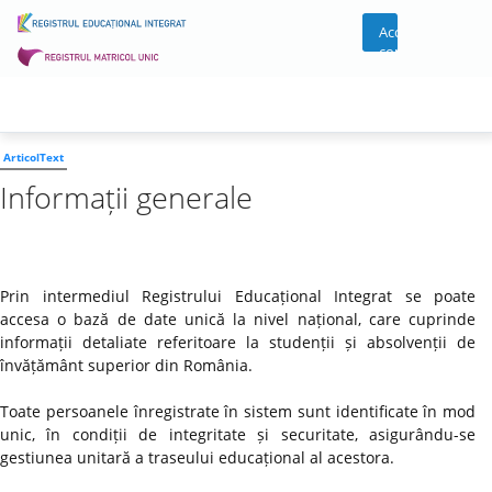
Acces
cont
ArticolText
Informații generale
Prin intermediul Registrului Educațional Integrat se poate
accesa o bază de date unică la nivel național, care cuprinde
informații detaliate referitoare la studenții și absolvenții de
învățământ superior din România.
Toate persoanele înregistrate în sistem sunt identificate în mod
unic, în condiții de integritate și securitate, asigurându-se
gestiunea unitară a traseului educațional al acestora.