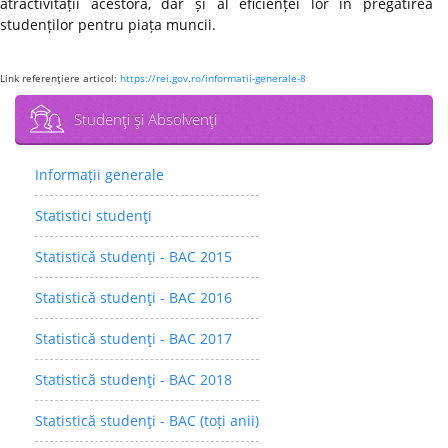
atractivității acestora, dar și al eficienței lor în pregătirea
studenților pentru piața muncii.
Link referenţiere articol:
https://rei.gov.ro/informatii-generale-8
Studenţi şi Absolvenţi
Informații generale
Statistici studenţi
Statistică studenţi - BAC 2015
Statistică studenţi - BAC 2016
Statistică studenţi - BAC 2017
Statistică studenţi - BAC 2018
Statistică studenţi - BAC (toți anii)