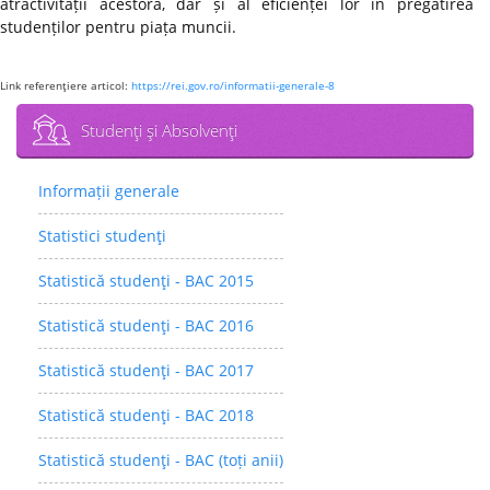
atractivității acestora, dar și al eficienței lor în pregătirea
studenților pentru piața muncii.
Link referenţiere articol:
https://rei.gov.ro/informatii-generale-8
Studenţi şi Absolvenţi
Informații generale
Statistici studenţi
Statistică studenţi - BAC 2015
Statistică studenţi - BAC 2016
Statistică studenţi - BAC 2017
Statistică studenţi - BAC 2018
Statistică studenţi - BAC (toți anii)