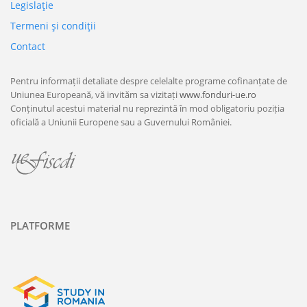
Legislaţie
Termeni şi condiţii
Contact
Pentru informații detaliate despre celelalte programe cofinanțate de
Uniunea Europeană, vă invităm sa vizitați
www.fonduri-ue.ro
Conținutul acestui material nu reprezintă în mod obligatoriu poziția
oficială a Uniunii Europene sau a Guvernului României.
PLATFORME