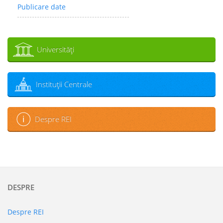
Publicare date
Universităţi
Instituţii Centrale
Despre REI
DESPRE
Despre REI