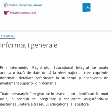
Acces
cont
ArticolText
Informații generale
Prin intermediul Registrului Educațional Integrat se poate
accesa o bază de date unică la nivel național, care cuprinde
informații detaliate referitoare la studenții și absolvenții de
învățământ superior din România.
Toate persoanele înregistrate în sistem sunt identificate în mod
unic, în condiții de integritate și securitate, asigurându-se
gestiunea unitară a traseului educațional al acestora.