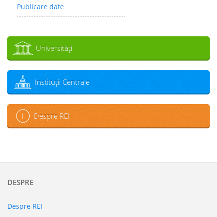
Publicare date
Universităţi
Instituţii Centrale
Despre REI
DESPRE
Despre REI