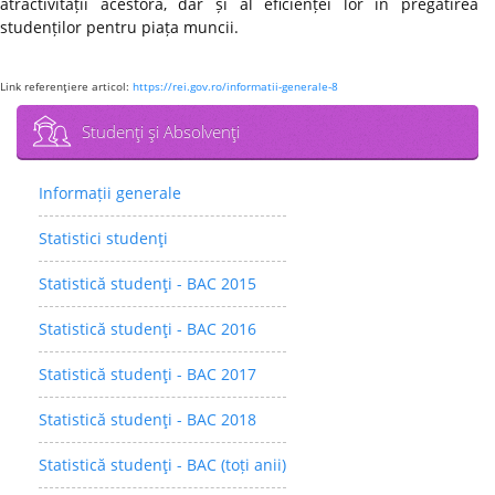
atractivității acestora, dar și al eficienței lor în pregătirea
studenților pentru piața muncii.
Link referenţiere articol:
https://rei.gov.ro/informatii-generale-8
Studenţi şi Absolvenţi
Informații generale
Statistici studenţi
Statistică studenţi - BAC 2015
Statistică studenţi - BAC 2016
Statistică studenţi - BAC 2017
Statistică studenţi - BAC 2018
Statistică studenţi - BAC (toți anii)