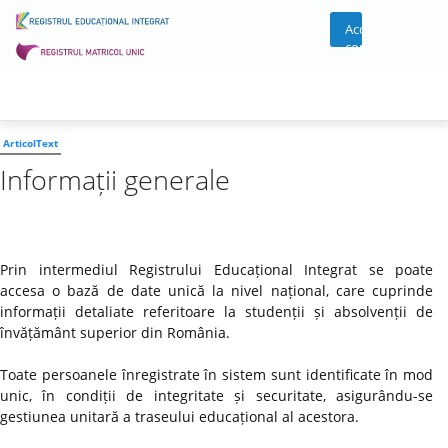
Acces
cont
ArticolText
Informații generale
Prin intermediul Registrului Educațional Integrat se poate
accesa o bază de date unică la nivel național, care cuprinde
informații detaliate referitoare la studenții și absolvenții de
învățământ superior din România.
Toate persoanele înregistrate în sistem sunt identificate în mod
unic, în condiții de integritate și securitate, asigurându-se
gestiunea unitară a traseului educațional al acestora.