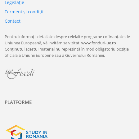
Legislaţie
Termeni şi condiţii
Contact
Pentru informații detaliate despre celelalte programe cofinanțate de
Uniunea Europeană, vă invităm sa vizitați
www.fonduri-ue.ro
Conținutul acestui material nu reprezintă în mod obligatoriu poziția
oficială a Uniunii Europene sau a Guvernului României.
PLATFORME