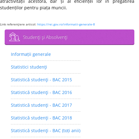
atractivității acestora, dar și al eficienței lor în pregătirea
studenților pentru piața muncii.
Link referenţiere articol:
https://rei.gov.ro/informatii-generale-8
Studenţi şi Absolvenţi
Informații generale
Statistici studenţi
Statistică studenţi - BAC 2015
Statistică studenţi - BAC 2016
Statistică studenţi - BAC 2017
Statistică studenţi - BAC 2018
Statistică studenţi - BAC (toți anii)