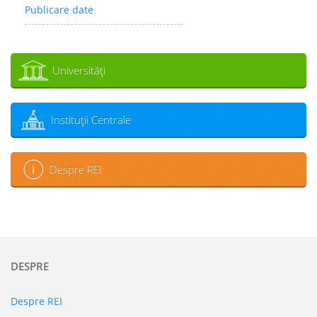
Publicare date
Universităţi
Instituţii Centrale
Despre REI
DESPRE
Despre REI