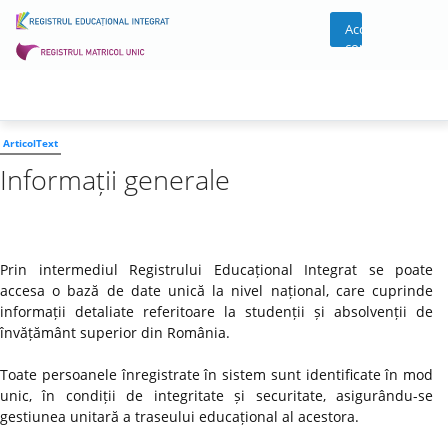
Acces
cont
ArticolText
Informații generale
Prin intermediul Registrului Educațional Integrat se poate
accesa o bază de date unică la nivel național, care cuprinde
informații detaliate referitoare la studenții și absolvenții de
învățământ superior din România.
Toate persoanele înregistrate în sistem sunt identificate în mod
unic, în condiții de integritate și securitate, asigurându-se
gestiunea unitară a traseului educațional al acestora.