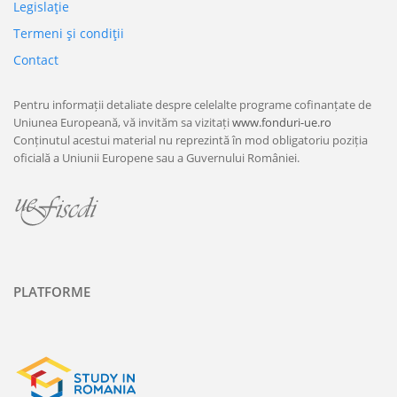
Legislaţie
Termeni şi condiţii
Contact
Pentru informații detaliate despre celelalte programe cofinanțate de
Uniunea Europeană, vă invităm sa vizitați
www.fonduri-ue.ro
Conținutul acestui material nu reprezintă în mod obligatoriu poziția
oficială a Uniunii Europene sau a Guvernului României.
PLATFORME