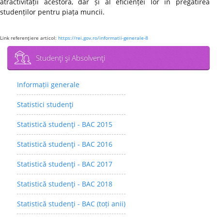
atractivității acestora, dar și al eficienței lor în pregătirea
studenților pentru piața muncii.
Link referenţiere articol:
https://rei.gov.ro/informatii-generale-8
Studenţi şi Absolvenţi
Informații generale
Statistici studenţi
Statistică studenţi - BAC 2015
Statistică studenţi - BAC 2016
Statistică studenţi - BAC 2017
Statistică studenţi - BAC 2018
Statistică studenţi - BAC (toți anii)