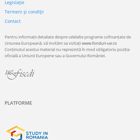
Legislaţie
Termeni şi condiţii
Contact
Pentru informații detaliate despre celelalte programe cofinanțate de
Uniunea Europeană, vă invităm sa vizitați
www.fonduri-ue.ro
Conținutul acestui material nu reprezintă în mod obligatoriu poziția
oficială a Uniunii Europene sau a Guvernului României.
PLATFORME