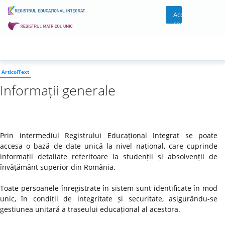
Acces
cont
ArticolText
Informații generale
Prin intermediul Registrului Educațional Integrat se poate
accesa o bază de date unică la nivel național, care cuprinde
informații detaliate referitoare la studenții și absolvenții de
învățământ superior din România.
Toate persoanele înregistrate în sistem sunt identificate în mod
unic, în condiții de integritate și securitate, asigurându-se
gestiunea unitară a traseului educațional al acestora.