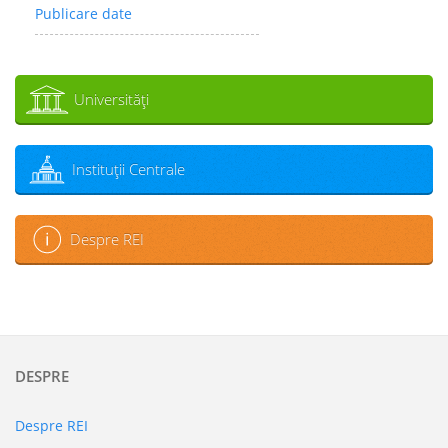
Publicare date
Universităţi
Instituţii Centrale
Despre REI
DESPRE
Despre REI