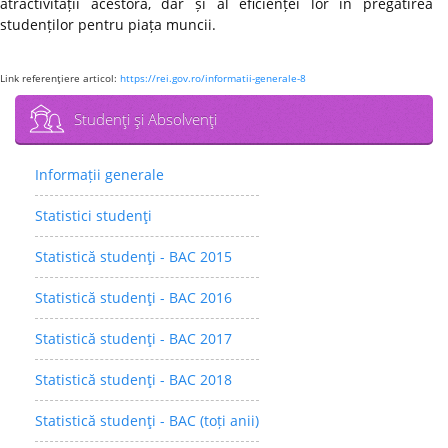
atractivității acestora, dar și al eficienței lor în pregătirea
studenților pentru piața muncii.
Link referenţiere articol:
https://rei.gov.ro/informatii-generale-8
Studenţi şi Absolvenţi
Informații generale
Statistici studenţi
Statistică studenţi - BAC 2015
Statistică studenţi - BAC 2016
Statistică studenţi - BAC 2017
Statistică studenţi - BAC 2018
Statistică studenţi - BAC (toți anii)