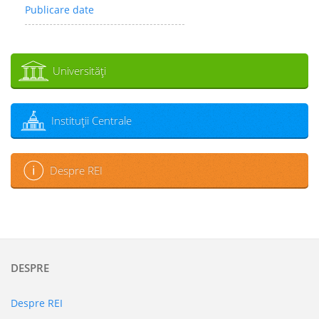
Publicare date
Universităţi
Instituţii Centrale
Despre REI
DESPRE
Despre REI