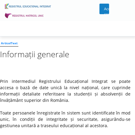
Acces
cont
ArticolText
Informații generale
Prin intermediul Registrului Educațional Integrat se poate
accesa o bază de date unică la nivel național, care cuprinde
informații detaliate referitoare la studenții și absolvenții de
învățământ superior din România.
Toate persoanele înregistrate în sistem sunt identificate în mod
unic, în condiții de integritate și securitate, asigurându-se
gestiunea unitară a traseului educațional al acestora.