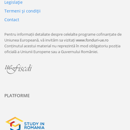
Legislaţie
Termeni şi condiţii
Contact
Pentru informații detaliate despre celelalte programe cofinanțate de
Uniunea Europeană, vă invităm sa vizitați
www.fonduri-ue.ro
Conținutul acestui material nu reprezintă în mod obligatoriu poziția
oficială a Uniunii Europene sau a Guvernului României.
PLATFORME