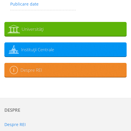
Publicare date
Universităţi
Instituţii Centrale
Despre REI
DESPRE
Despre REI