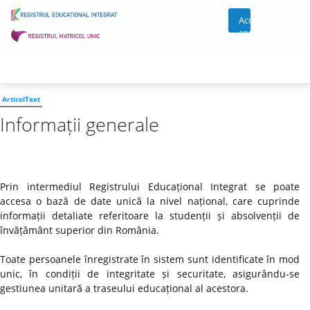
Acces
cont
ArticolText
Informații generale
Prin intermediul Registrului Educațional Integrat se poate
accesa o bază de date unică la nivel național, care cuprinde
informații detaliate referitoare la studenții și absolvenții de
învățământ superior din România.
Toate persoanele înregistrate în sistem sunt identificate în mod
unic, în condiții de integritate și securitate, asigurându-se
gestiunea unitară a traseului educațional al acestora.