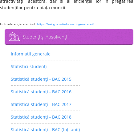
atractivității acestora, dar și al eficienței lor în pregătirea
studenților pentru piața muncii.
Link referenţiere articol:
https://rei.gov.ro/informatii-generale-8
Studenţi şi Absolvenţi
Informații generale
Statistici studenţi
Statistică studenţi - BAC 2015
Statistică studenţi - BAC 2016
Statistică studenţi - BAC 2017
Statistică studenţi - BAC 2018
Statistică studenţi - BAC (toți anii)