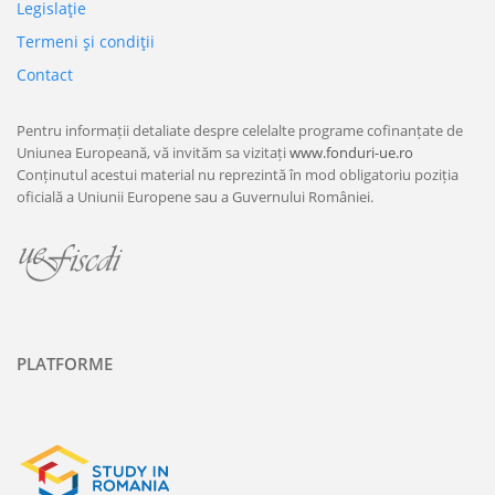
Legislaţie
Termeni şi condiţii
Contact
Pentru informații detaliate despre celelalte programe cofinanțate de
Uniunea Europeană, vă invităm sa vizitați
www.fonduri-ue.ro
Conținutul acestui material nu reprezintă în mod obligatoriu poziția
oficială a Uniunii Europene sau a Guvernului României.
PLATFORME