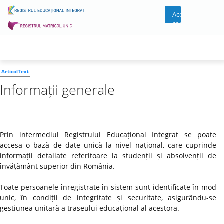
Acces
cont
ArticolText
Informații generale
Prin intermediul Registrului Educațional Integrat se poate
accesa o bază de date unică la nivel național, care cuprinde
informații detaliate referitoare la studenții și absolvenții de
învățământ superior din România.
Toate persoanele înregistrate în sistem sunt identificate în mod
unic, în condiții de integritate și securitate, asigurându-se
gestiunea unitară a traseului educațional al acestora.