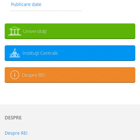
Publicare date
Universităţi
Instituţii Centrale
Despre REI
DESPRE
Despre REI