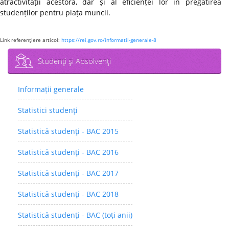
atractivității acestora, dar și al eficienței lor în pregătirea
studenților pentru piața muncii.
Link referenţiere articol:
https://rei.gov.ro/informatii-generale-8
Studenţi şi Absolvenţi
Informații generale
Statistici studenţi
Statistică studenţi - BAC 2015
Statistică studenţi - BAC 2016
Statistică studenţi - BAC 2017
Statistică studenţi - BAC 2018
Statistică studenţi - BAC (toți anii)