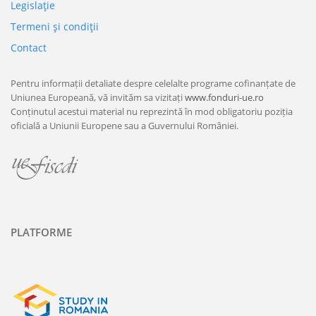
Legislaţie
Termeni şi condiţii
Contact
Pentru informații detaliate despre celelalte programe cofinanțate de
Uniunea Europeană, vă invităm sa vizitați
www.fonduri-ue.ro
Conținutul acestui material nu reprezintă în mod obligatoriu poziția
oficială a Uniunii Europene sau a Guvernului României.
PLATFORME