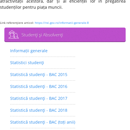
atractivității acestora, dar și al eficienței lor în pregătirea
studenților pentru piața muncii.
Link referenţiere articol:
https://rei.gov.ro/informatii-generale-8
Studenţi şi Absolvenţi
Informații generale
Statistici studenţi
Statistică studenţi - BAC 2015
Statistică studenţi - BAC 2016
Statistică studenţi - BAC 2017
Statistică studenţi - BAC 2018
Statistică studenţi - BAC (toți anii)