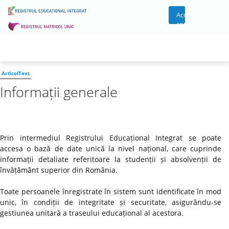
Acces
cont
ArticolText
Informații generale
Prin intermediul Registrului Educațional Integrat se poate
accesa o bază de date unică la nivel național, care cuprinde
informații detaliate referitoare la studenții și absolvenții de
învățământ superior din România.
Toate persoanele înregistrate în sistem sunt identificate în mod
unic, în condiții de integritate și securitate, asigurându-se
gestiunea unitară a traseului educațional al acestora.