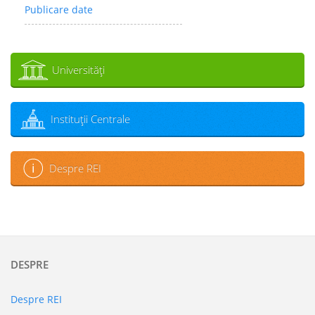
Publicare date
Universităţi
Instituţii Centrale
Despre REI
DESPRE
Despre REI