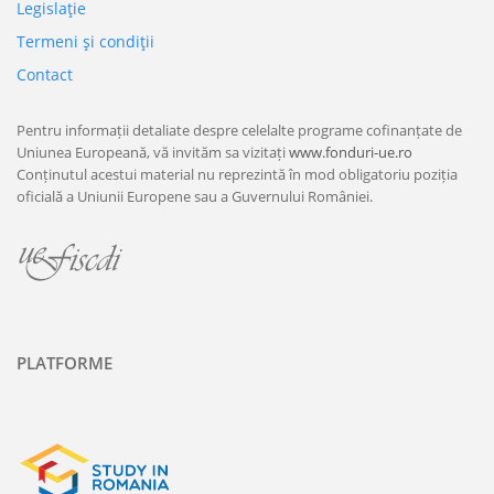
Legislaţie
Termeni şi condiţii
Contact
Pentru informații detaliate despre celelalte programe cofinanțate de
Uniunea Europeană, vă invităm sa vizitați
www.fonduri-ue.ro
Conținutul acestui material nu reprezintă în mod obligatoriu poziția
oficială a Uniunii Europene sau a Guvernului României.
PLATFORME