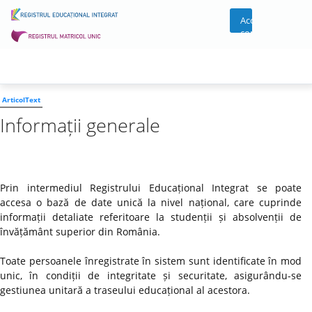
Acces
cont
ArticolText
Informații generale
Prin intermediul Registrului Educațional Integrat se poate
accesa o bază de date unică la nivel național, care cuprinde
informații detaliate referitoare la studenții și absolvenții de
învățământ superior din România.
Toate persoanele înregistrate în sistem sunt identificate în mod
unic, în condiții de integritate și securitate, asigurându-se
gestiunea unitară a traseului educațional al acestora.