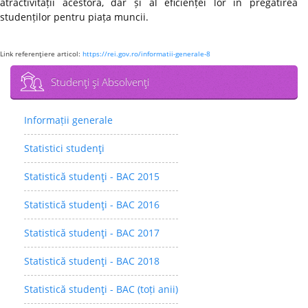
atractivității acestora, dar și al eficienței lor în pregătirea
studenților pentru piața muncii.
Link referenţiere articol:
https://rei.gov.ro/informatii-generale-8
Studenţi şi Absolvenţi
Informații generale
Statistici studenţi
Statistică studenţi - BAC 2015
Statistică studenţi - BAC 2016
Statistică studenţi - BAC 2017
Statistică studenţi - BAC 2018
Statistică studenţi - BAC (toți anii)