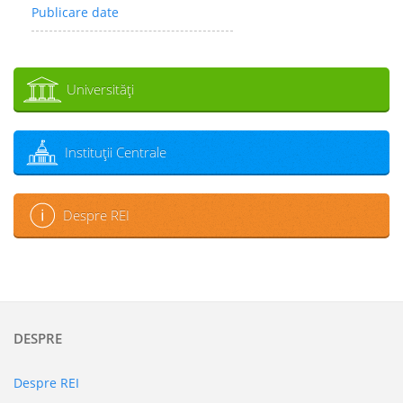
Publicare date
Universităţi
Instituţii Centrale
Despre REI
DESPRE
Despre REI