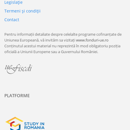
Legislaţie
Termeni şi condiţii
Contact
Pentru informații detaliate despre celelalte programe cofinanțate de
Uniunea Europeană, vă invităm sa vizitați
www.fonduri-ue.ro
Conținutul acestui material nu reprezintă în mod obligatoriu poziția
oficială a Uniunii Europene sau a Guvernului României.
PLATFORME