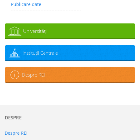
Publicare date
Universităţi
Instituţii Centrale
Despre REI
DESPRE
Despre REI