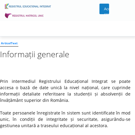
Acces
cont
ArticolText
Informații generale
Prin intermediul Registrului Educațional Integrat se poate
accesa o bază de date unică la nivel național, care cuprinde
informații detaliate referitoare la studenții și absolvenții de
învățământ superior din România.
Toate persoanele înregistrate în sistem sunt identificate în mod
unic, în condiții de integritate și securitate, asigurându-se
gestiunea unitară a traseului educațional al acestora.