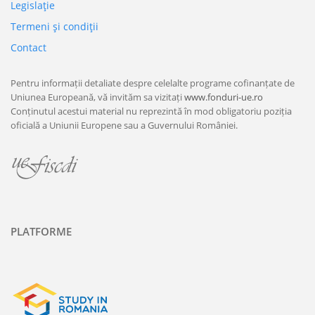
Legislaţie
Termeni şi condiţii
Contact
Pentru informații detaliate despre celelalte programe cofinanțate de
Uniunea Europeană, vă invităm sa vizitați
www.fonduri-ue.ro
Conținutul acestui material nu reprezintă în mod obligatoriu poziția
oficială a Uniunii Europene sau a Guvernului României.
PLATFORME