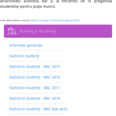
atractivității acestora, dar și al eficienței lor în pregătirea
studenților pentru piața muncii.
Link referenţiere articol:
https://rei.gov.ro/informatii-generale-8
Studenţi şi Absolvenţi
Informații generale
Statistici studenţi
Statistică studenţi - BAC 2015
Statistică studenţi - BAC 2016
Statistică studenţi - BAC 2017
Statistică studenţi - BAC 2018
Statistică studenţi - BAC (toți anii)