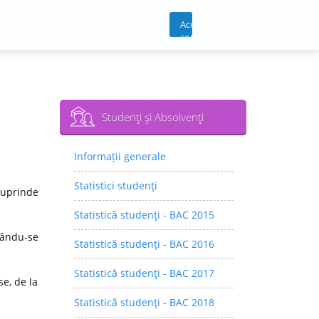
Acces
cont
Studenţi şi Absolvenţi
Informații generale
Statistici studenţi
cuprinde
Statistică studenţi - BAC 2015
rându-se
Statistică studenţi - BAC 2016
Statistică studenţi - BAC 2017
e, de la
Statistică studenţi - BAC 2018