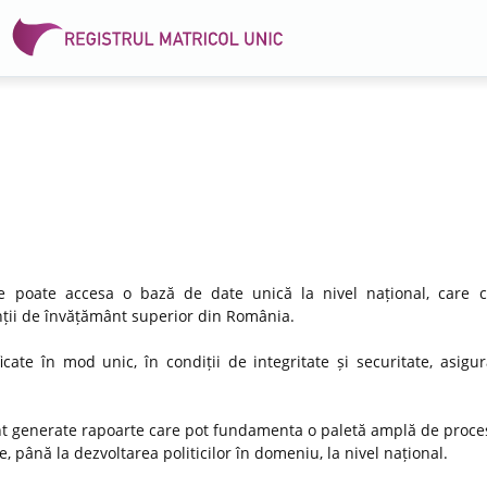
 se poate accesa o bază de date unică la nivel național, care 
venții de învățământ superior din România.
icate în mod unic, în condiții de integritate și securitate, asigu
nt generate rapoarte care pot fundamenta o paletă amplă de proces
, până la dezvoltarea politicilor în domeniu, la nivel național.