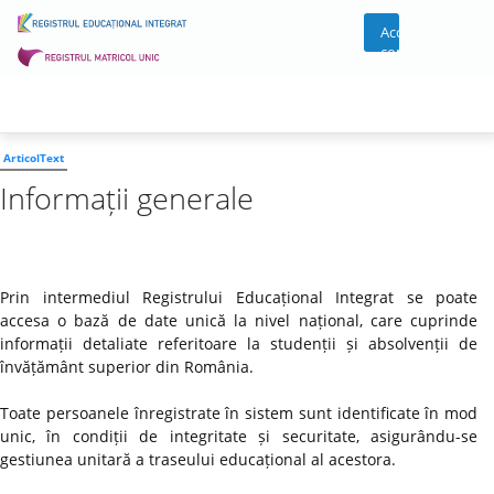
Acces
cont
ArticolText
Informații generale
Prin intermediul Registrului Educațional Integrat se poate
accesa o bază de date unică la nivel național, care cuprinde
informații detaliate referitoare la studenții și absolvenții de
învățământ superior din România.
Toate persoanele înregistrate în sistem sunt identificate în mod
unic, în condiții de integritate și securitate, asigurându-se
gestiunea unitară a traseului educațional al acestora.