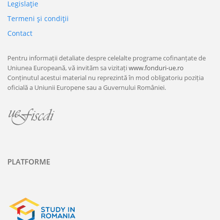
Legislaţie
Termeni şi condiţii
Contact
Pentru informații detaliate despre celelalte programe cofinanțate de
Uniunea Europeană, vă invităm sa vizitați
www.fonduri-ue.ro
Conținutul acestui material nu reprezintă în mod obligatoriu poziția
oficială a Uniunii Europene sau a Guvernului României.
PLATFORME