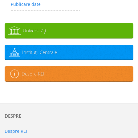
Publicare date
Universităţi
Instituţii Centrale
Despre REI
DESPRE
Despre REI