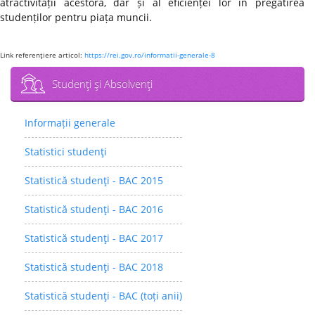
atractivității acestora, dar și al eficienței lor în pregătirea
studenților pentru piața muncii.
Link referenţiere articol:
https://rei.gov.ro/informatii-generale-8
Studenţi şi Absolvenţi
Informații generale
Statistici studenţi
Statistică studenţi - BAC 2015
Statistică studenţi - BAC 2016
Statistică studenţi - BAC 2017
Statistică studenţi - BAC 2018
Statistică studenţi - BAC (toți anii)