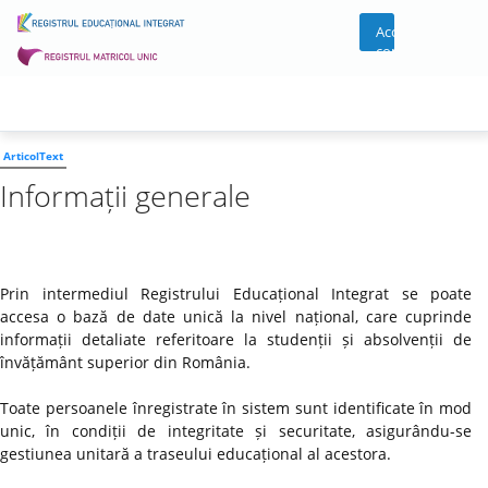
Acces
cont
ArticolText
Informații generale
Prin intermediul Registrului Educațional Integrat se poate
accesa o bază de date unică la nivel național, care cuprinde
informații detaliate referitoare la studenții și absolvenții de
învățământ superior din România.
Toate persoanele înregistrate în sistem sunt identificate în mod
unic, în condiții de integritate și securitate, asigurându-se
gestiunea unitară a traseului educațional al acestora.