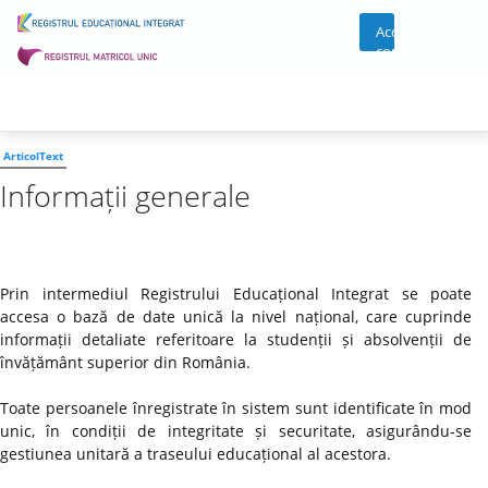
Acces
cont
ArticolText
Informații generale
Prin intermediul Registrului Educațional Integrat se poate
accesa o bază de date unică la nivel național, care cuprinde
informații detaliate referitoare la studenții și absolvenții de
învățământ superior din România.
Toate persoanele înregistrate în sistem sunt identificate în mod
unic, în condiții de integritate și securitate, asigurându-se
gestiunea unitară a traseului educațional al acestora.