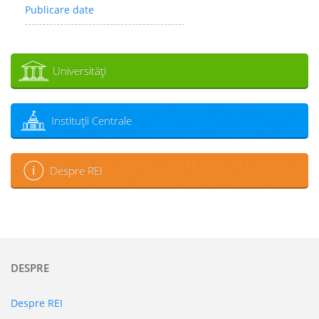
Publicare date
Universităţi
Instituţii Centrale
Despre REI
DESPRE
Despre REI