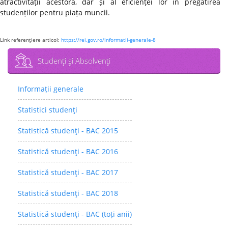
atractivității acestora, dar și al eficienței lor în pregătirea
studenților pentru piața muncii.
Link referenţiere articol:
https://rei.gov.ro/informatii-generale-8
Studenţi şi Absolvenţi
Informații generale
Statistici studenţi
Statistică studenţi - BAC 2015
Statistică studenţi - BAC 2016
Statistică studenţi - BAC 2017
Statistică studenţi - BAC 2018
Statistică studenţi - BAC (toți anii)