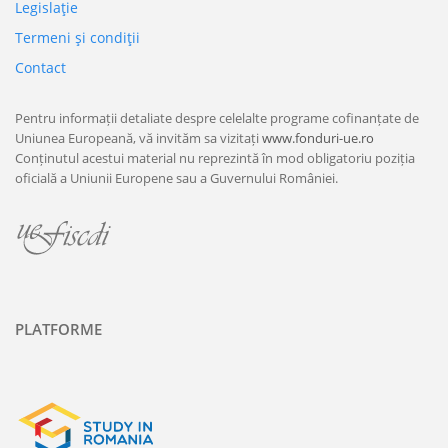
Legislaţie
Termeni şi condiţii
Contact
Pentru informații detaliate despre celelalte programe cofinanțate de
Uniunea Europeană, vă invităm sa vizitați
www.fonduri-ue.ro
Conținutul acestui material nu reprezintă în mod obligatoriu poziția
oficială a Uniunii Europene sau a Guvernului României.
PLATFORME