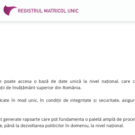
 se poate accesa o bază de date unică la nivel național, care 
venții de învățământ superior din România.
icate în mod unic, în condiții de integritate și securitate, asigu
nt generate rapoarte care pot fundamenta o paletă amplă de proces
, până la dezvoltarea politicilor în domeniu, la nivel național.