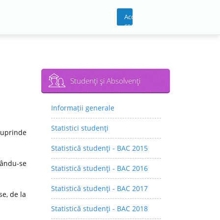
Acces
cont
Studenţi şi Absolvenţi
Informații generale
Statistici studenţi
cuprinde
Statistică studenţi - BAC 2015
rându-se
Statistică studenţi - BAC 2016
Statistică studenţi - BAC 2017
e, de la
Statistică studenţi - BAC 2018