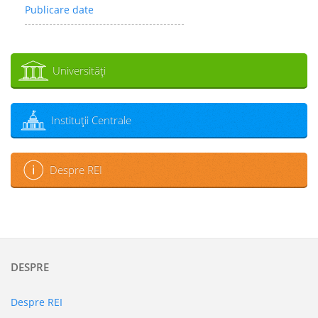
Publicare date
Universităţi
Instituţii Centrale
Despre REI
DESPRE
Despre REI