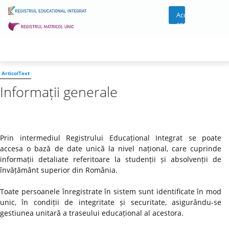
Acces
cont
ArticolText
Informații generale
Prin intermediul Registrului Educațional Integrat se poate
accesa o bază de date unică la nivel național, care cuprinde
informații detaliate referitoare la studenții și absolvenții de
învățământ superior din România.
Toate persoanele înregistrate în sistem sunt identificate în mod
unic, în condiții de integritate și securitate, asigurându-se
gestiunea unitară a traseului educațional al acestora.