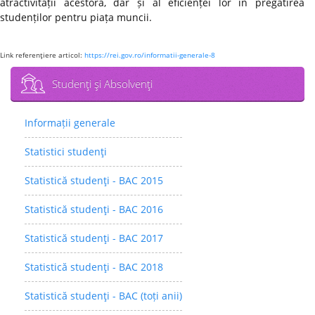
atractivității acestora, dar și al eficienței lor în pregătirea
studenților pentru piața muncii.
Link referenţiere articol:
https://rei.gov.ro/informatii-generale-8
Studenţi şi Absolvenţi
Informații generale
Statistici studenţi
Statistică studenţi - BAC 2015
Statistică studenţi - BAC 2016
Statistică studenţi - BAC 2017
Statistică studenţi - BAC 2018
Statistică studenţi - BAC (toți anii)