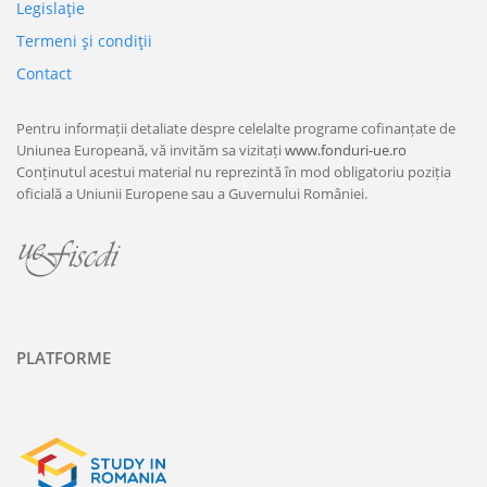
Legislaţie
Termeni şi condiţii
Contact
Pentru informații detaliate despre celelalte programe cofinanțate de
Uniunea Europeană, vă invităm sa vizitați
www.fonduri-ue.ro
Conținutul acestui material nu reprezintă în mod obligatoriu poziția
oficială a Uniunii Europene sau a Guvernului României.
PLATFORME