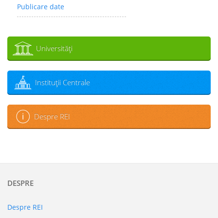
Publicare date
Universităţi
Instituţii Centrale
Despre REI
DESPRE
Despre REI