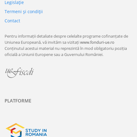
Legislaţie
Termeni şi condiţii
Contact
Pentru informații detaliate despre celelalte programe cofinanțate de
Uniunea Europeană, vă invităm sa vizitați
www.fonduri-ue.ro
Conținutul acestui material nu reprezintă în mod obligatoriu poziția
oficială a Uniunii Europene sau a Guvernului României.
PLATFORME