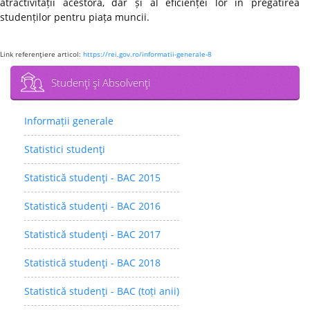
atractivității acestora, dar și al eficienței lor în pregătirea
studenților pentru piața muncii.
Link referenţiere articol:
https://rei.gov.ro/informatii-generale-8
Studenţi şi Absolvenţi
Informații generale
Statistici studenţi
Statistică studenţi - BAC 2015
Statistică studenţi - BAC 2016
Statistică studenţi - BAC 2017
Statistică studenţi - BAC 2018
Statistică studenţi - BAC (toți anii)