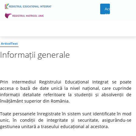
Acces
cont
ArticolText
Informații generale
Prin intermediul Registrului Educațional Integrat se poate
accesa o bază de date unică la nivel național, care cuprinde
informații detaliate referitoare la studenții și absolvenții de
învățământ superior din România.
Toate persoanele înregistrate în sistem sunt identificate în mod
unic, în condiții de integritate și securitate, asigurându-se
gestiunea unitară a traseului educațional al acestora.