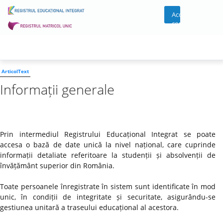
Acces
cont
ArticolText
Informații generale
Prin intermediul Registrului Educațional Integrat se poate
accesa o bază de date unică la nivel național, care cuprinde
informații detaliate referitoare la studenții și absolvenții de
învățământ superior din România.
Toate persoanele înregistrate în sistem sunt identificate în mod
unic, în condiții de integritate și securitate, asigurându-se
gestiunea unitară a traseului educațional al acestora.