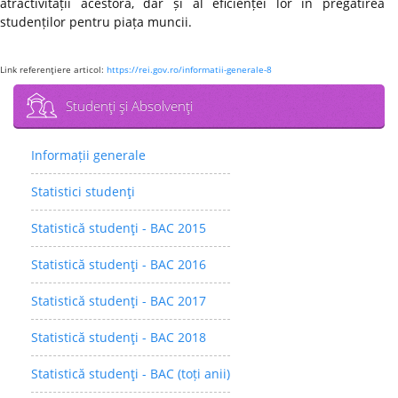
atractivității acestora, dar și al eficienței lor în pregătirea
studenților pentru piața muncii.
Link referenţiere articol:
https://rei.gov.ro/informatii-generale-8
Studenţi şi Absolvenţi
Informații generale
Statistici studenţi
Statistică studenţi - BAC 2015
Statistică studenţi - BAC 2016
Statistică studenţi - BAC 2017
Statistică studenţi - BAC 2018
Statistică studenţi - BAC (toți anii)