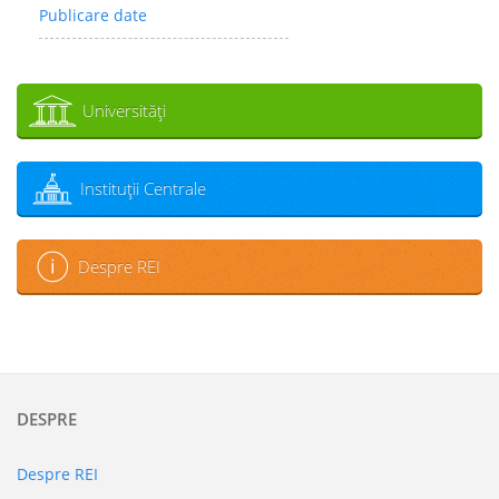
Publicare date
Universităţi
Instituţii Centrale
Despre REI
DESPRE
Despre REI