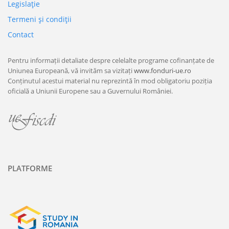
Legislaţie
Termeni şi condiţii
Contact
Pentru informații detaliate despre celelalte programe cofinanțate de
Uniunea Europeană, vă invităm sa vizitați
www.fonduri-ue.ro
Conținutul acestui material nu reprezintă în mod obligatoriu poziția
oficială a Uniunii Europene sau a Guvernului României.
PLATFORME