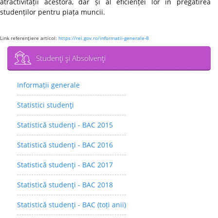
atractivității acestora, dar și al eficienței lor în pregătirea
studenților pentru piața muncii.
Link referenţiere articol:
https://rei.gov.ro/informatii-generale-8
Studenţi şi Absolvenţi
Informații generale
Statistici studenţi
Statistică studenţi - BAC 2015
Statistică studenţi - BAC 2016
Statistică studenţi - BAC 2017
Statistică studenţi - BAC 2018
Statistică studenţi - BAC (toți anii)