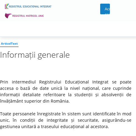
Acces
cont
ArticolText
Informații generale
Prin intermediul Registrului Educațional Integrat se poate
accesa o bază de date unică la nivel național, care cuprinde
informații detaliate referitoare la studenții și absolvenții de
învățământ superior din România.
Toate persoanele înregistrate în sistem sunt identificate în mod
unic, în condiții de integritate și securitate, asigurându-se
gestiunea unitară a traseului educațional al acestora.