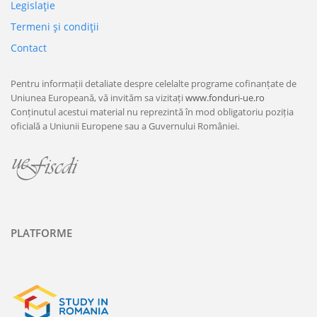
Legislaţie
Termeni şi condiţii
Contact
Pentru informații detaliate despre celelalte programe cofinanțate de
Uniunea Europeană, vă invităm sa vizitați
www.fonduri-ue.ro
Conținutul acestui material nu reprezintă în mod obligatoriu poziția
oficială a Uniunii Europene sau a Guvernului României.
PLATFORME