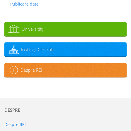
Publicare date
Universităţi
Instituţii Centrale
Despre REI
DESPRE
Despre REI