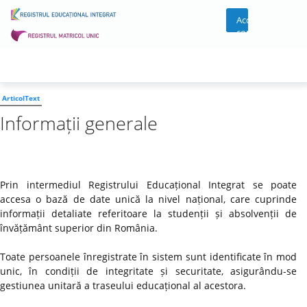
Acces
cont
ArticolText
Informații generale
Prin intermediul Registrului Educațional Integrat se poate
accesa o bază de date unică la nivel național, care cuprinde
informații detaliate referitoare la studenții și absolvenții de
învățământ superior din România.
Toate persoanele înregistrate în sistem sunt identificate în mod
unic, în condiții de integritate și securitate, asigurându-se
gestiunea unitară a traseului educațional al acestora.