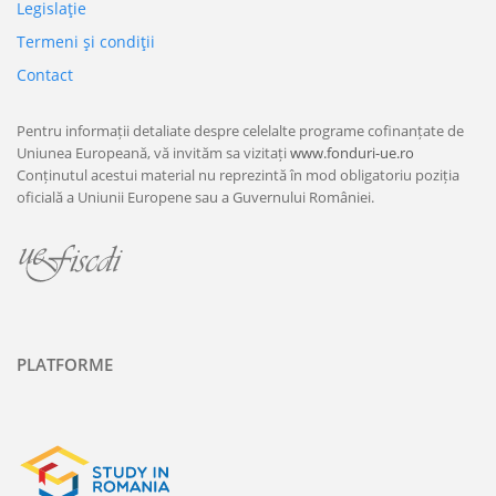
Legislaţie
Termeni şi condiţii
Contact
Pentru informații detaliate despre celelalte programe cofinanțate de
Uniunea Europeană, vă invităm sa vizitați
www.fonduri-ue.ro
Conținutul acestui material nu reprezintă în mod obligatoriu poziția
oficială a Uniunii Europene sau a Guvernului României.
PLATFORME