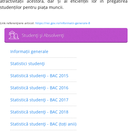
atractivității acestora, dar și al eficienței lor în pregătirea
studenților pentru piața muncii.
Link referenţiere articol:
https://rei.gov.ro/informatii-generale-8
Studenţi şi Absolvenţi
Informații generale
Statistici studenţi
Statistică studenţi - BAC 2015
Statistică studenţi - BAC 2016
Statistică studenţi - BAC 2017
Statistică studenţi - BAC 2018
Statistică studenţi - BAC (toți anii)