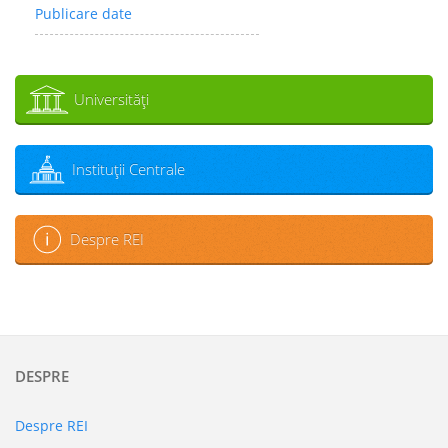
Publicare date
Universităţi
Instituţii Centrale
Despre REI
DESPRE
Despre REI