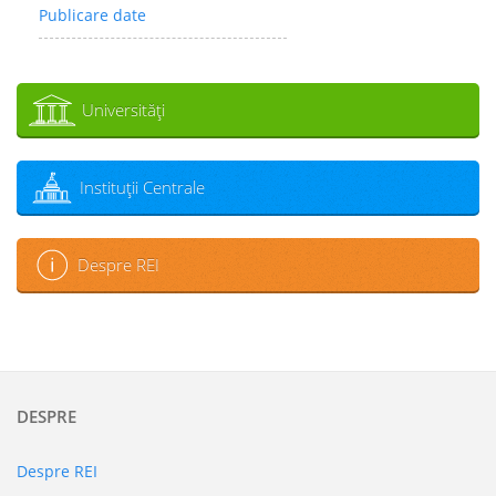
Publicare date
Universităţi
Instituţii Centrale
Despre REI
DESPRE
Despre REI