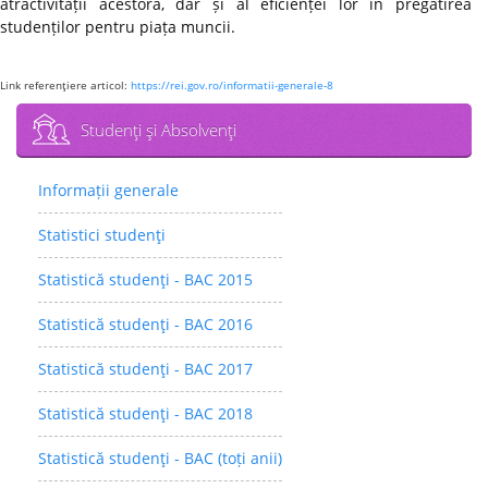
atractivității acestora, dar și al eficienței lor în pregătirea
studenților pentru piața muncii.
Link referenţiere articol:
https://rei.gov.ro/informatii-generale-8
Studenţi şi Absolvenţi
Informații generale
Statistici studenţi
Statistică studenţi - BAC 2015
Statistică studenţi - BAC 2016
Statistică studenţi - BAC 2017
Statistică studenţi - BAC 2018
Statistică studenţi - BAC (toți anii)