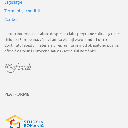
Legislaţie
Termeni şi condiţii
Contact
Pentru informații detaliate despre celelalte programe cofinanțate de
Uniunea Europeană, vă invităm sa vizitați
www.fonduri-ue.ro
Conținutul acestui material nu reprezintă în mod obligatoriu poziția
oficială a Uniunii Europene sau a Guvernului României.
PLATFORME