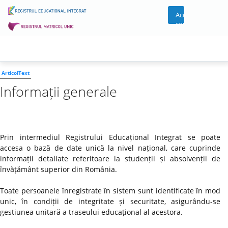
Acces
cont
ArticolText
Informații generale
Prin intermediul Registrului Educațional Integrat se poate
accesa o bază de date unică la nivel național, care cuprinde
informații detaliate referitoare la studenții și absolvenții de
învățământ superior din România.
Toate persoanele înregistrate în sistem sunt identificate în mod
unic, în condiții de integritate și securitate, asigurându-se
gestiunea unitară a traseului educațional al acestora.