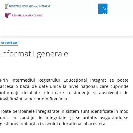
Acces
cont
ArticolText
Informații generale
Prin intermediul Registrului Educațional Integrat se poate
accesa o bază de date unică la nivel național, care cuprinde
informații detaliate referitoare la studenții și absolvenții de
învățământ superior din România.
Toate persoanele înregistrate în sistem sunt identificate în mod
unic, în condiții de integritate și securitate, asigurându-se
gestiunea unitară a traseului educațional al acestora.