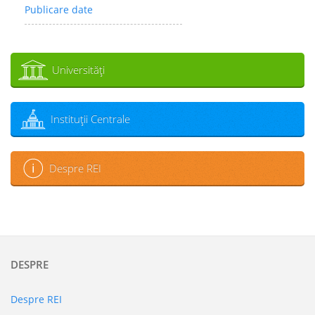
Publicare date
Universităţi
Instituţii Centrale
Despre REI
DESPRE
Despre REI