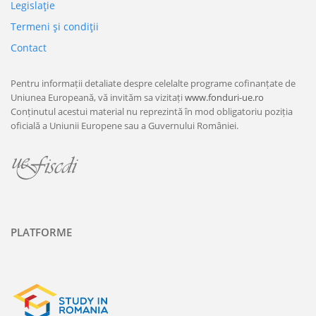
Legislaţie
Termeni şi condiţii
Contact
Pentru informații detaliate despre celelalte programe cofinanțate de
Uniunea Europeană, vă invităm sa vizitați
www.fonduri-ue.ro
Conținutul acestui material nu reprezintă în mod obligatoriu poziția
oficială a Uniunii Europene sau a Guvernului României.
PLATFORME