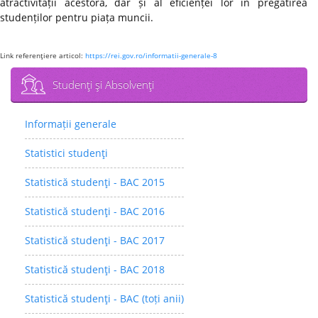
atractivității acestora, dar și al eficienței lor în pregătirea
studenților pentru piața muncii.
Link referenţiere articol:
https://rei.gov.ro/informatii-generale-8
Studenţi şi Absolvenţi
Informații generale
Statistici studenţi
Statistică studenţi - BAC 2015
Statistică studenţi - BAC 2016
Statistică studenţi - BAC 2017
Statistică studenţi - BAC 2018
Statistică studenţi - BAC (toți anii)