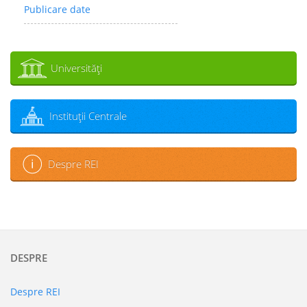
Publicare date
Universităţi
Instituţii Centrale
Despre REI
DESPRE
Despre REI