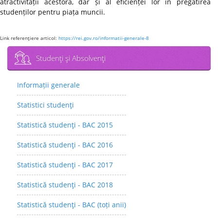
atractivității acestora, dar și al eficienței lor în pregătirea
studenților pentru piața muncii.
Link referenţiere articol:
https://rei.gov.ro/informatii-generale-8
Studenţi şi Absolvenţi
Informații generale
Statistici studenţi
Statistică studenţi - BAC 2015
Statistică studenţi - BAC 2016
Statistică studenţi - BAC 2017
Statistică studenţi - BAC 2018
Statistică studenţi - BAC (toți anii)