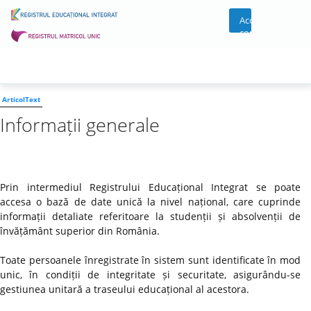
Acces
cont
ArticolText
Informații generale
Prin intermediul Registrului Educațional Integrat se poate
accesa o bază de date unică la nivel național, care cuprinde
informații detaliate referitoare la studenții și absolvenții de
învățământ superior din România.
Toate persoanele înregistrate în sistem sunt identificate în mod
unic, în condiții de integritate și securitate, asigurându-se
gestiunea unitară a traseului educațional al acestora.