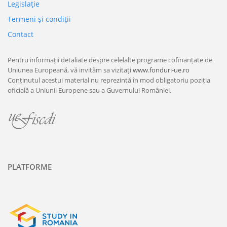
Legislaţie
Termeni şi condiţii
Contact
Pentru informații detaliate despre celelalte programe cofinanțate de
Uniunea Europeană, vă invităm sa vizitați
www.fonduri-ue.ro
Conținutul acestui material nu reprezintă în mod obligatoriu poziția
oficială a Uniunii Europene sau a Guvernului României.
PLATFORME