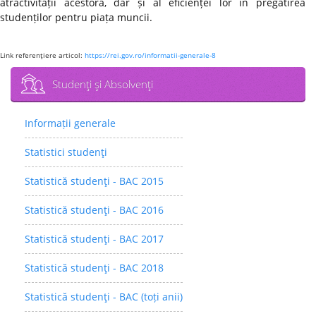
atractivității acestora, dar și al eficienței lor în pregătirea
studenților pentru piața muncii.
Link referenţiere articol:
https://rei.gov.ro/informatii-generale-8
Studenţi şi Absolvenţi
Informații generale
Statistici studenţi
Statistică studenţi - BAC 2015
Statistică studenţi - BAC 2016
Statistică studenţi - BAC 2017
Statistică studenţi - BAC 2018
Statistică studenţi - BAC (toți anii)