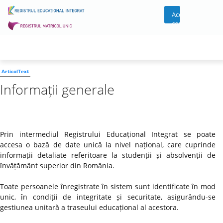
Acces
cont
ArticolText
Informații generale
Prin intermediul Registrului Educațional Integrat se poate
accesa o bază de date unică la nivel național, care cuprinde
informații detaliate referitoare la studenții și absolvenții de
învățământ superior din România.
Toate persoanele înregistrate în sistem sunt identificate în mod
unic, în condiții de integritate și securitate, asigurându-se
gestiunea unitară a traseului educațional al acestora.