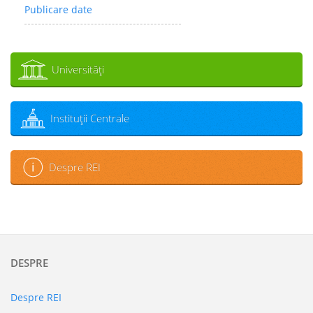
Publicare date
Universităţi
Instituţii Centrale
Despre REI
DESPRE
Despre REI