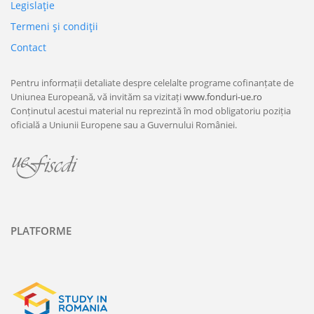
Legislaţie
Termeni şi condiţii
Contact
Pentru informații detaliate despre celelalte programe cofinanțate de
Uniunea Europeană, vă invităm sa vizitați
www.fonduri-ue.ro
Conținutul acestui material nu reprezintă în mod obligatoriu poziția
oficială a Uniunii Europene sau a Guvernului României.
PLATFORME