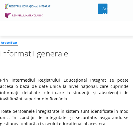
Acces
cont
ArticolText
Informații generale
Prin intermediul Registrului Educațional Integrat se poate
accesa o bază de date unică la nivel național, care cuprinde
informații detaliate referitoare la studenții și absolvenții de
învățământ superior din România.
Toate persoanele înregistrate în sistem sunt identificate în mod
unic, în condiții de integritate și securitate, asigurându-se
gestiunea unitară a traseului educațional al acestora.