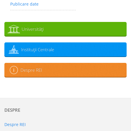
Publicare date
Universităţi
Instituţii Centrale
Despre REI
DESPRE
Despre REI