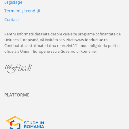
Legislaţie
Termeni şi condiţii
Contact
Pentru informații detaliate despre celelalte programe cofinanțate de
Uniunea Europeană, vă invităm sa vizitați
www.fonduri-ue.ro
Conținutul acestui material nu reprezintă în mod obligatoriu poziția
oficială a Uniunii Europene sau a Guvernului României.
PLATFORME