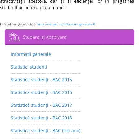
atractivității acestora, dar și al eficienței lor în pregătirea
studenților pentru piața muncii.
Link referenţiere articol:
https://rei.gov.ro/informatii-generale-8
Studenţi şi Absolvenţi
Informații generale
Statistici studenţi
Statistică studenţi - BAC 2015
Statistică studenţi - BAC 2016
Statistică studenţi - BAC 2017
Statistică studenţi - BAC 2018
Statistică studenţi - BAC (toți anii)