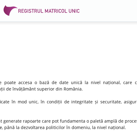
 se poate accesa o bază de date unică la nivel național, care 
venții de învățământ superior din România.
icate în mod unic, în condiții de integritate și securitate, asigu
nt generate rapoarte care pot fundamenta o paletă amplă de proces
, până la dezvoltarea politicilor în domeniu, la nivel național.