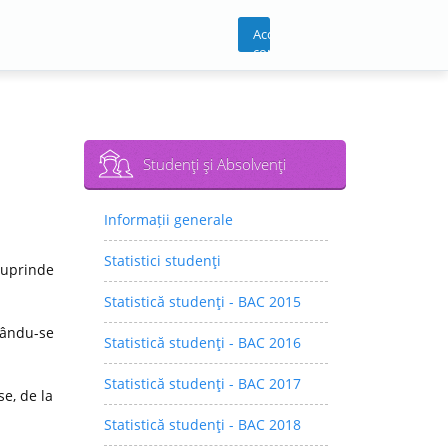
Acces
cont
Studenţi şi Absolvenţi
Informații generale
Statistici studenţi
cuprinde
Statistică studenţi - BAC 2015
rându-se
Statistică studenţi - BAC 2016
Statistică studenţi - BAC 2017
e, de la
Statistică studenţi - BAC 2018