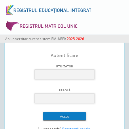
An universitar curent sistem RMU/REI:
2025-2026
Autentificare
UTILIZATOR
PAROLĂ
Ai uitat parola?
Resetează parola
.