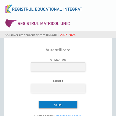
An universitar curent sistem RMU/REI:
2025-2026
Autentificare
UTILIZATOR
PAROLĂ
Ai uitat parola?
Resetează parola
.