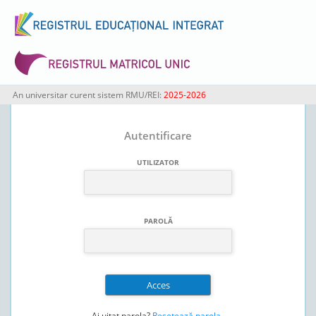
An universitar curent sistem RMU/REI:
2025-2026
Autentificare
UTILIZATOR
PAROLĂ
Ai uitat parola?
Resetează parola
.