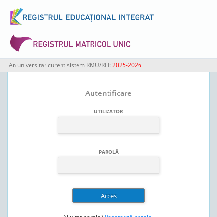
An universitar curent sistem RMU/REI:
2025-2026
Autentificare
UTILIZATOR
PAROLĂ
Ai uitat parola?
Resetează parola
.