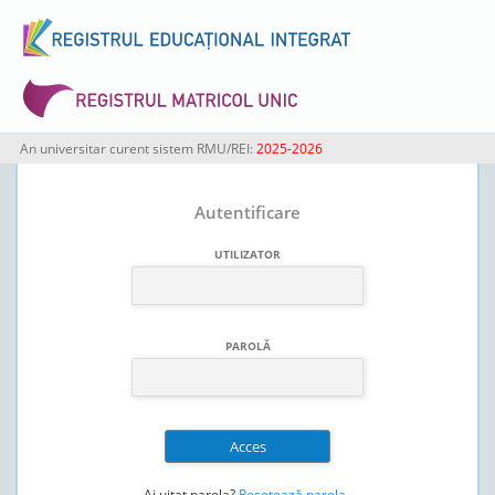
An universitar curent sistem RMU/REI:
2025-2026
Autentificare
UTILIZATOR
PAROLĂ
Ai uitat parola?
Resetează parola
.