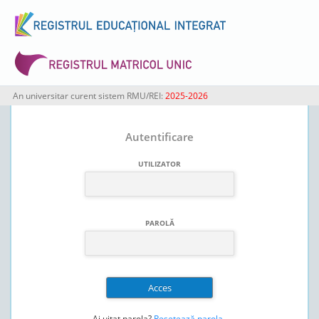
An universitar curent sistem RMU/REI:
2025-2026
Autentificare
UTILIZATOR
PAROLĂ
Ai uitat parola?
Resetează parola
.