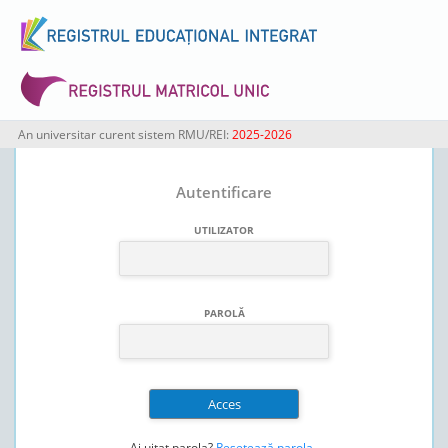
An universitar curent sistem RMU/REI:
2025-2026
Autentificare
UTILIZATOR
PAROLĂ
Ai uitat parola?
Resetează parola
.