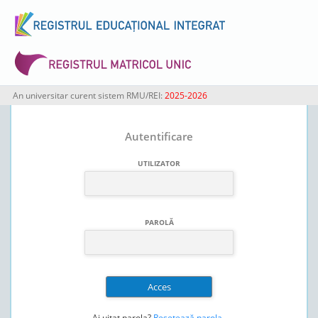
An universitar curent sistem RMU/REI:
2025-2026
Autentificare
UTILIZATOR
PAROLĂ
Ai uitat parola?
Resetează parola
.