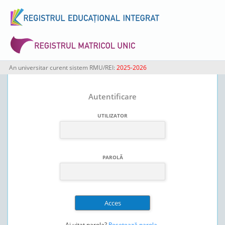
An universitar curent sistem RMU/REI:
2025-2026
Autentificare
UTILIZATOR
PAROLĂ
Ai uitat parola?
Resetează parola
.