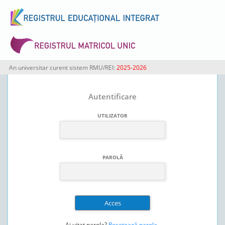
An universitar curent sistem RMU/REI:
2025-2026
Autentificare
UTILIZATOR
PAROLĂ
Ai uitat parola?
Resetează parola
.