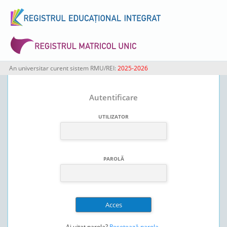
An universitar curent sistem RMU/REI:
2025-2026
Autentificare
UTILIZATOR
PAROLĂ
Ai uitat parola?
Resetează parola
.