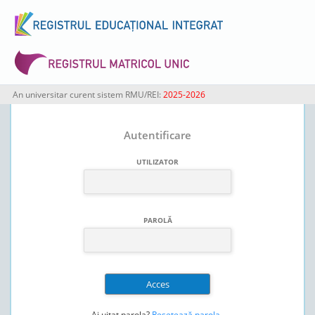
An universitar curent sistem RMU/REI:
2025-2026
Autentificare
UTILIZATOR
PAROLĂ
Ai uitat parola?
Resetează parola
.