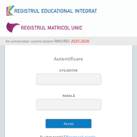
An universitar curent sistem RMU/REI:
2025-2026
Autentificare
UTILIZATOR
PAROLĂ
Ai uitat parola?
Resetează parola
.